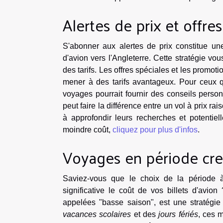
Alertes de prix et offre
S'abonner aux alertes de prix constitue un
d'avion vers l'Angleterre. Cette stratégie vo
des tarifs. Les offres spéciales et les promot
mener à des tarifs avantageux. Pour ceux qu
voyages pourrait fournir des conseils personn
peut faire la différence entre un vol à prix 
à approfondir leurs recherches et potentiel
moindre coût,
cliquez pour plus d'infos
.
Voyages en période cr
Saviez-vous que le choix de la période 
significative le coût de vos billets d'avio
appelées "basse saison", est une stratégie 
vacances scolaires
et des
jours fériés
, ces 