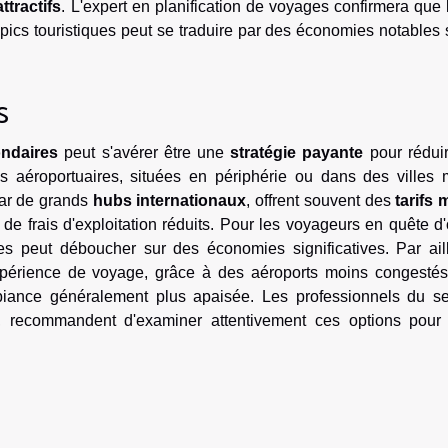
attractifs
. L'expert en planification de voyages confirmera que l
pics touristiques peut se traduire par des économies notables 
s
ondaires
peut s'avérer être une
stratégie payante
pour réduir
es aéroportuaires, situées en périphérie ou dans des villes 
par de grands
hubs internationaux
, offrent souvent des
tarifs 
 frais d'exploitation réduits. Pour les voyageurs en quête d'
ves peut déboucher sur des économies significatives. Par aill
expérience de voyage, grâce à des aéroports moins congestés
biance généralement plus apaisée. Les professionnels du se
, recommandent d'examiner attentivement ces options pour a