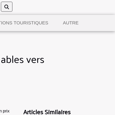
TIONS TOURISTIQUES
AUTRE
dables vers
Articles Similaires
n prix