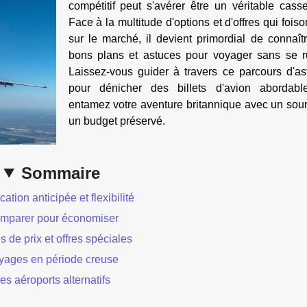
compétitif peut s'avérer être un véritable casse
Face à la multitude d'options et d'offres qui fois
sur le marché, il devient primordial de connaît
bons plans et astuces pour voyager sans se ru
Laissez-vous guider à travers ce parcours d'as
pour dénicher des billets d'avion abordabl
entamez votre aventure britannique avec un sour
un budget préservé.
Sommaire
cation anticipée et flexibilité
mparer pour économiser
s de prix et offres spéciales
yages en période creuse
es aéroports alternatifs