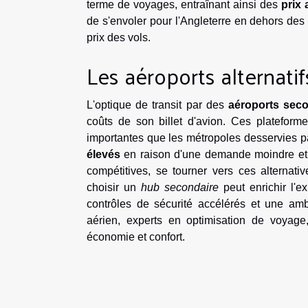
terme de voyages, entraînant ainsi des
prix 
de s'envoler pour l'Angleterre en dehors des 
prix des vols.
Les aéroports alternatif
L'optique de transit par des
aéroports sec
coûts de son billet d'avion. Ces plateform
importantes que les métropoles desservies 
élevés
en raison d'une demande moindre et de
compétitives, se tourner vers ces alternati
choisir un
hub secondaire
peut enrichir l'
contrôles de sécurité accélérés et une am
aérien, experts en optimisation de voyage
économie et confort.