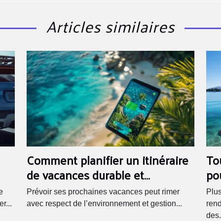
Articles similaires
To
Comment planifier un itinéraire
po
de vacances durable et
économique ?
Plus
e
Prévoir ses prochaines vacances peut rimer
rend
r...
avec respect de l’environnement et gestion...
des.