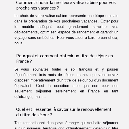
Comment choisir la meilleure valise cabine pour vos
prochaines vacances ?
Le choix de votre valise cabine représente une étape cruciale
dans la préparation de vos prochaines vacances. Opter pour
le modèle adéquat peut grandement simplifier vos
déplacements, optimiser l'espace de rangement et garantir un
voyage sans embûches. Pour vous aider à faire le bon choix,
nous...
Pourquoi et comment obtenir un titre de séjour en
France ?
Si vous souhaitez fouler le sol français et y passer
régulièrement trois mois de séjour, sachez que vous devez
disposer impérativement d'un titre de séjour ou d'un document
équivalent. C'est la condition sine qua non pour non
seulement séjourner sereinement en France en tant
qu'étranger, mais...
Quel est l’essentiel à savoir sur le renouvellement
du titre de séjour ?
Tout ressortissant d’un pays étranger qui souhaite séjourner
sur un nouveau territoire doit obligatoirement détenir un titre