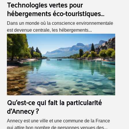
Technologies vertes pour
hébergements éco-touristiques
investissements futés et retours sur
Dans un monde où la conscience environnementale
investissement
est devenue centrale, les hébergements...
Qu'est-ce qui fait la particularité
d'Annecy ?
Annecy est une ville et une commune de la France
qui attire bon nombre de personnes venues des...