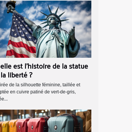
lle est l’histoire de la statue
la liberté ?
irée de la silhouette féminine, taillée et
ptée en cuivre patiné de vert-de-gris,
e...