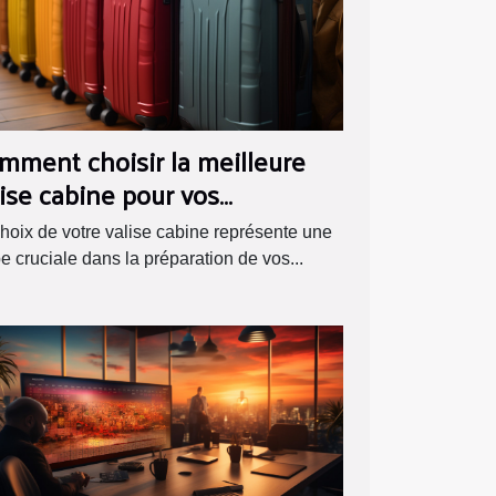
mment choisir la meilleure
lise cabine pour vos
ochaines vacances ?
hoix de votre valise cabine représente une
e cruciale dans la préparation de vos...