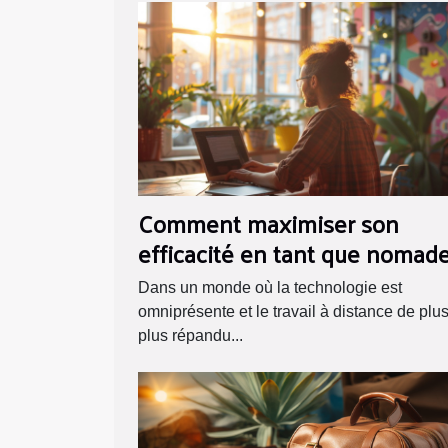
Comment maximiser son
efficacité en tant que nomad
digital
Dans un monde où la technologie est
omniprésente et le travail à distance de plu
plus répandu...