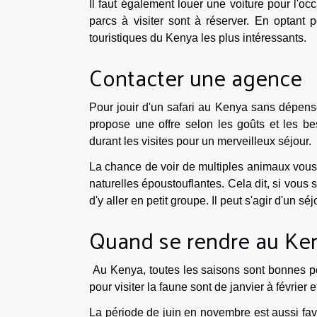
Il faut également louer une voiture pour l'oc
parcs à visiter sont à réserver. En optant p
touristiques du Kenya les plus intéressants.
Contacter une agence
Pour jouir d'un safari au Kenya sans dépens
propose une offre selon les goûts et les b
durant les visites pour un merveilleux séjour.
La chance de voir de multiples animaux vous 
naturelles époustouflantes. Cela dit, si vous 
d'y aller en petit groupe. Il peut s'agir d'un s
Quand se rendre au Ken
Au Kenya, toutes les saisons sont bonnes po
pour visiter la faune sont de janvier à février e
La période de juin en novembre est aussi favo