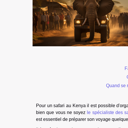
F
Quand se r
Pour un safari au Kenya il est possible d'org
bien que vous ne soyez
le spécialiste des s
est essentiel de préparer son voyage quelques