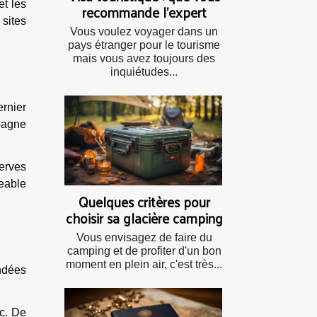
et les
recommande l’expert
 sites
Vous voulez voyager dans un
pays étranger pour le tourisme
mais vous avez toujours des
inquiétudes...
ernier
pagne
serves
geable
Quelques critères pour
choisir sa glacière camping
Vous envisagez de faire du
camping et de profiter d'un bon
moment en plein air, c'est très...
ndées
ec. De