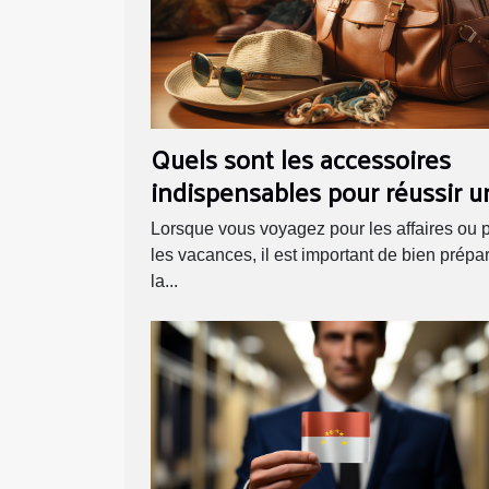
Quels sont les accessoires
indispensables pour réussir u
voyage ?
Lorsque vous voyagez pour les affaires ou 
les vacances, il est important de bien prépa
la...