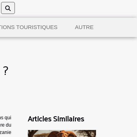
TIONS TOURISTIQUES
AUTRE
 ?
Articles Similaires
ns qui
ire du
nzanie