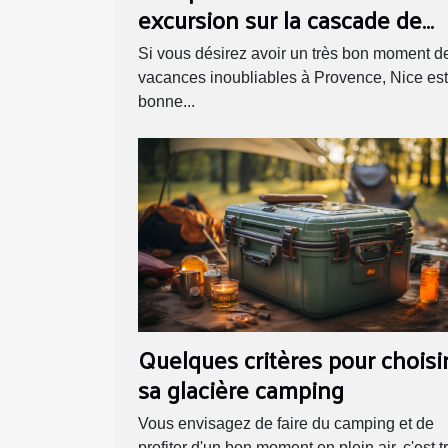
excursion sur la cascade de
gairaut ?
Si vous désirez avoir un très bon moment d
vacances inoubliables à Provence, Nice est
bonne...
Quelques critères pour choisi
sa glacière camping
Vous envisagez de faire du camping et de
profiter d'un bon moment en plein air, c'est tr