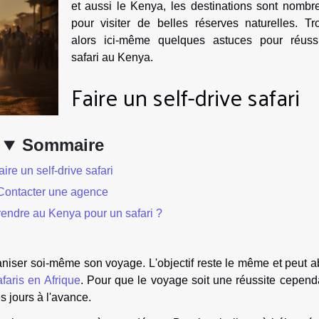
et aussi le Kenya, les destinations sont nombr
pour visiter de belles réserves naturelles. Tr
alors ici-même quelques astuces pour réuss
safari au Kenya.
Faire un self-drive safari
Sommaire
aire un self-drive safari
Contacter une agence
endre au Kenya pour un safari ?
aniser soi-même son voyage. L'objectif reste le même et peut a
afaris en Afrique
. Pour que le voyage soit une réussite cependa
 jours à l'avance.