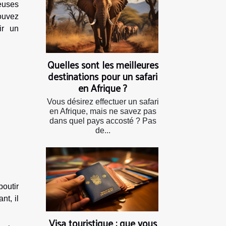
euses
ouvez
ir un
Quelles sont les meilleures
destinations pour un safari
en Afrique ?
Vous désirez effectuer un safari
en Afrique, mais ne savez pas
dans quel pays accosté ? Pas
de...
boutir
nt, il
Visa touristique : que vous