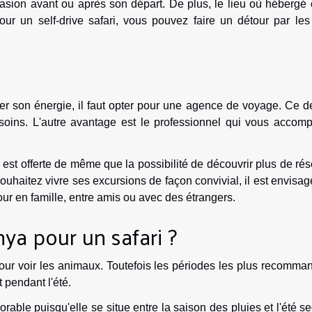
casion avant ou après son départ. De plus, le lieu où hébergé 
our un self-drive safari, vous pouvez faire un détour par les
er son énergie, il faut opter pour une agence de voyage. Ce d
esoins. L'autre avantage est le professionnel qui vous accom
est offerte de même que la possibilité de découvrir plus de ré
souhaitez vivre ses excursions de façon convivial, il est envisa
éjour en famille, entre amis ou avec des étrangers.
ya pour un safari ?
ur voir les animaux. Toutefois les périodes les plus recomma
t pendant l'été.
rable puisqu'elle se situe entre la saison des pluies et l'été s