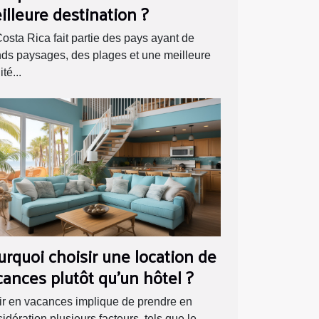
illeure destination ?
osta Rica fait partie des pays ayant de
ds paysages, des plages et une meilleure
té...
urquoi choisir une location de
cances plutôt qu'un hôtel ?
ir en vacances implique de prendre en
idération plusieurs facteurs, tels que le