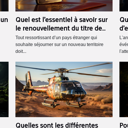
 un
Quel est l’essentiel à savoir sur
Qu
le renouvellement du titre de
d'
séjour ?
de
Tout ressortissant d’un pays étranger qui
L'an
souhaite séjourner sur un nouveau territoire
évén
doit...
l'at
Quelles sont les différentes
Po