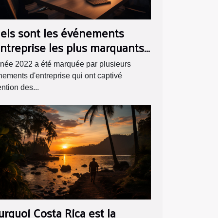
els sont les événements
entreprise les plus marquants
 2022 ?
née 2022 a été marquée par plusieurs
ements d'entreprise qui ont captivé
tention des...
urquoi Costa Rica est la