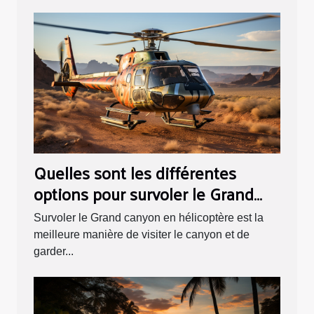
Quelles sont les différentes
options pour survoler le Grand
Canyon en hélicoptère ?
Survoler le Grand canyon en hélicoptère est la
meilleure manière de visiter le canyon et de
garder...