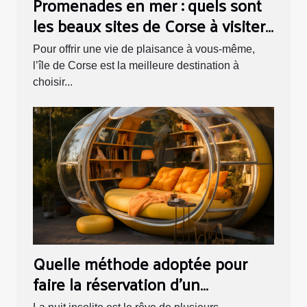
Promenades en mer : quels sont
les beaux sites de Corse à visiter
absolument en bateau ?
Pour offrir une vie de plaisance à vous-même,
l’île de Corse est la meilleure destination à
choisir...
Quelle méthode adoptée pour
faire la réservation d’un
hébergement insolite ?